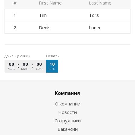
#
First Name
Last Name
1
Tim
Tors
2
Denis
Loner
До конца акции
Остаток
00
00
00
10
час.
мин.
сек.
шт.
Компания
О компании
Новости
Сотрудники
Вакансии