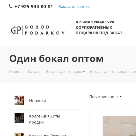
+7 925-933-80-81
Заказать звонок
АРТ-МАНУФАКТУРА
КОРПОРАТИВНЫХ
ПОДАРКОВ ПОД ЗАКАЗ
Один бокал оптом
Главная
-
Каталог
-
Бокалы для коньяка
-
Бокалы для коньяка экон
По умолчанию
Новинки
Коллекция Хиты
продаж
Коллекция Великая