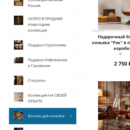
Россия
СКОРО В ПРОДАЖЕ
Новогодняя
коллекция
Подарочный б
коньяка "Рак" в 
Подарки Строителям
коробк
Подарки Нефтяникам
2 750
и Газовикам
Статуэтки
Коллекция НА СВОЕЙ
ОРБИТЕ
Бокалы для коньяка