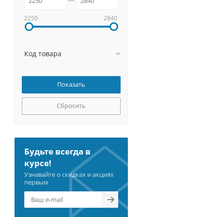
2250
2840
Код товара
Сбросить
Будьте всегда в
курсе!
Узнавайте о скидках и акциях
первым