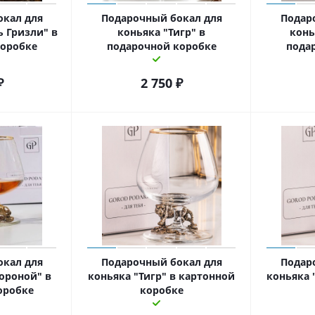
окал для
Подарочный бокал для
Подар
 Гризли" в
коньяка "Тигр" в
конь
коробке
подарочной коробке
пода
₽
2 750
₽
окал для
Подарочный бокал для
Подар
короной" в
коньяка "Тигр" в картонной
коньяка 
оробке
коробке