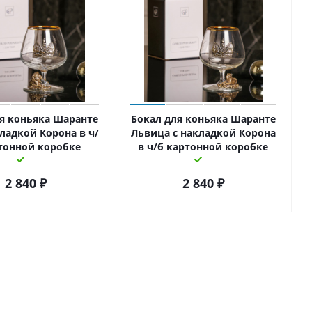
я коньяка Шаранте
Бокал для коньяка Шаранте
кладкой Корона в ч/
Львица с накладкой Корона
тонной коробке
в ч/б картонной коробке
2 840
₽
2 840
₽