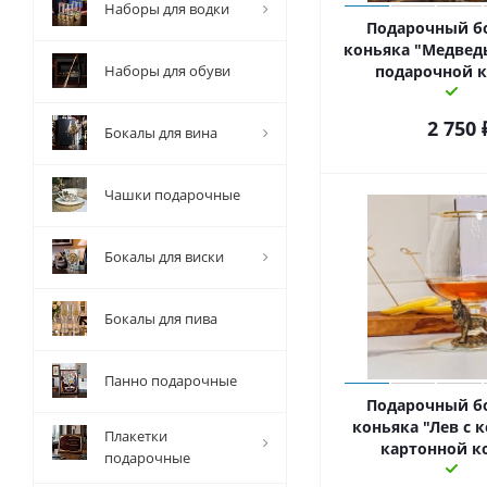
Наборы для водки
Подарочный б
коньяка "Медведь
Наборы для обуви
подарочной 
2 750
Бокалы для вина
Чашки подарочные
Бокалы для виски
Бокалы для пива
Панно подарочные
Подарочный б
коньяка "Лев с 
Плакетки
картонной к
подарочные