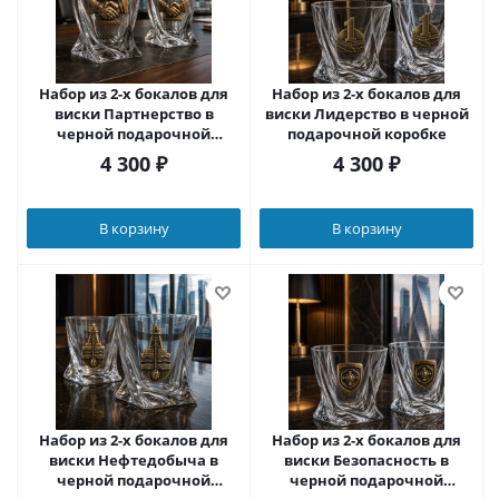
Набор из 2-х бокалов для
Набор из 2-х бокалов для
виски Партнерство в
виски Лидерство в черной
черной подарочной
подарочной коробке
коробке
4 300
₽
4 300
₽
В корзину
В корзину
Набор из 2-х бокалов для
Набор из 2-х бокалов для
виски Нефтедобыча в
виски Безопасность в
черной подарочной
черной подарочной