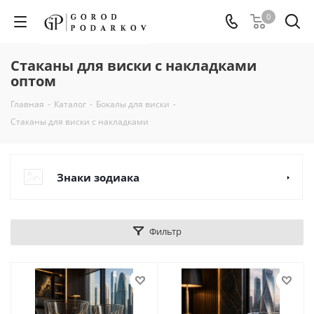
0
Стаканы для виски с накладками
оптом
Главная
-
Каталог
-
Бокалы для виски
-
Стаканы для виски с накладками
Знаки зодиака
Фильтр