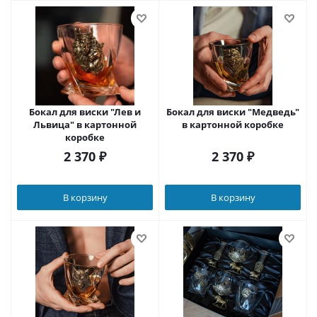
Бокал для виски "Лев и
Бокал для виски "Медведь"
Львица" в картонной
в картонной коробке
коробке
2 370
₽
2 370
₽
В корзину
В корзину