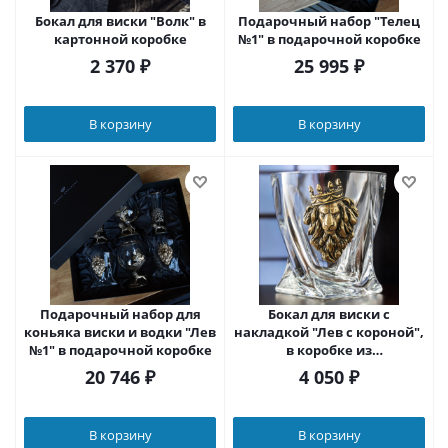
Бокал для виски "Волк" в
Подарочный набор "Телец
картонной коробке
№1" в подарочной коробке
2 370
₽
25 995
₽
В корзину
В корзину
Подарочный набор для
Бокал для виски с
коньяка виски и водки "Лев
накладкой "Лев с короной",
№1" в подарочной коробке
в коробке из
дизайнерского картона
20 746
₽
4 050
₽
В корзину
В корзину