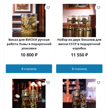
Бокал для ВИСКИ ручная
Набор из двух бокалов для
работа Львы в подарочной
виски СССР в подарочной
упаковке
коробке
10 800
₽
11 550
₽
В корзину
В корзину