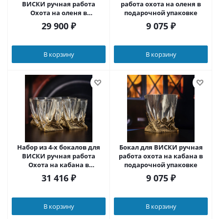
ВИСКИ ручная работа
работа охота на оленя в
Охота на оленя в
подарочной упаковке
плдарочной упаковке
29 900
₽
9 075
₽
В корзину
В корзину
Набор из 4-х бокалов для
Бокал для ВИСКИ ручная
ВИСКИ ручная работа
работа охота на кабана в
Охота на кабана в
подарочной упаковке
плдарочной упаковке
31 416
₽
9 075
₽
В корзину
В корзину