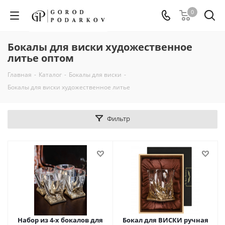
0
Бокалы для виски художественное
литье оптом
Главная
-
Каталог
-
Бокалы для виски
-
Бокалы для виски художественное литье
Фильтр
Набор из 4-х бокалов для
Бокал для ВИСКИ ручная