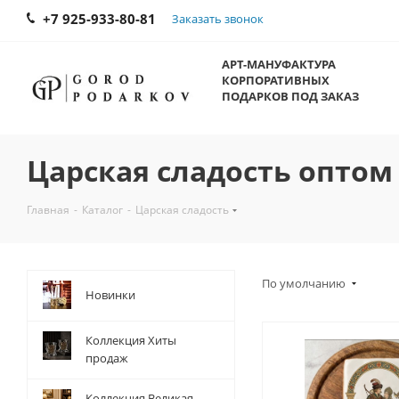
+7 925-933-80-81
Заказать звонок
АРТ-МАНУФАКТУРА
КОРПОРАТИВНЫХ
ПОДАРКОВ ПОД ЗАКАЗ
Царская сладость оптом
Главная
-
Каталог
-
Царская сладость
По умолчанию
Новинки
Коллекция Хиты
продаж
Коллекция Великая