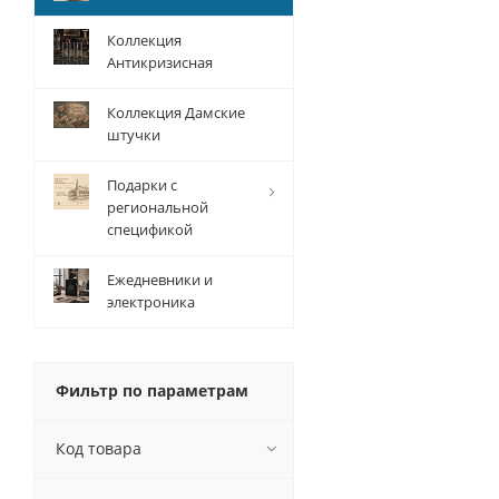
Коллекция
Антикризисная
Коллекция Дамские
штучки
Подарки с
региональной
спецификой
Ежедневники и
электроника
Фильтр по параметрам
Код товара