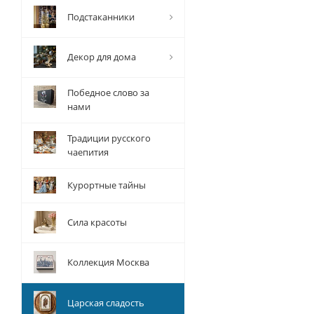
Подстаканники
Декор для дома
Победное слово за
нами
Традиции русского
чаепития
Курортные тайны
Сила красоты
Коллекция Москва
Царская сладость