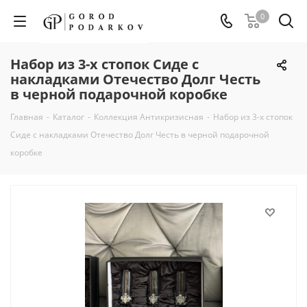
0
Набор из 3-х стопок Сиде с
накладками Отечество Долг Честь
в черной подарочной коробке
Главная
-
Каталог
-
Коллекция Антикризисная
-
Набор из 3-х стопок
Сиде с накладками Отечество Долг Честь в черной подарочной
коробке