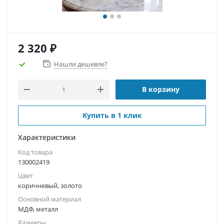
2 320
₽
Нашли дешевле?
В корзину
Купить в 1 клик
Характеристики
Код товара
130002419
Цвет
коричневый, золото
Основной материал
МДФ, металл
Размеры