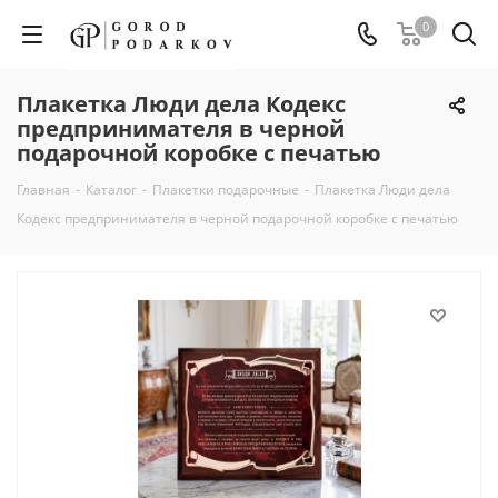
0
Плакетка Люди дела Кодекс
предпринимателя в черной
подарочной коробке с печатью
Главная
-
Каталог
-
Плакетки подарочные
-
Плакетка Люди дела
Кодекс предпринимателя в черной подарочной коробке с печатью