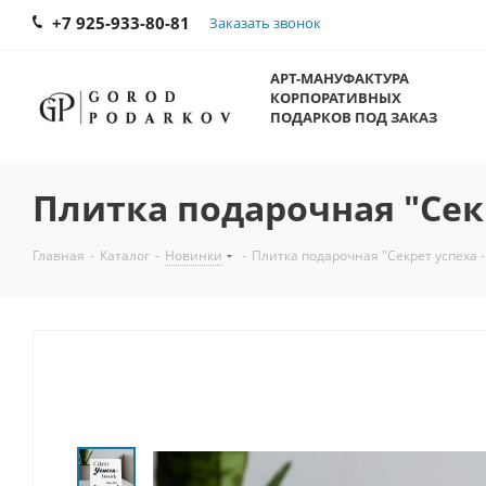
+7 925-933-80-81
Заказать звонок
АРТ-МАНУФАКТУРА
КОРПОРАТИВНЫХ
ПОДАРКОВ ПОД ЗАКАЗ
Плитка подарочная "Секр
Главная
-
Каталог
-
Новинки
-
Плитка подарочная "Секрет успеха -