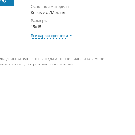
ину
Основной материал
Керамика/Металл
Размеры
15х15
Все характеристики
ена действительна только для интернет-магазина и может
тличаться от цен в розничных магазинах