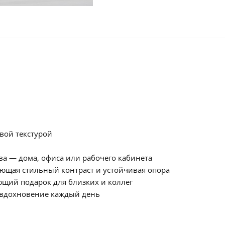
овой текстурой
ва — дома, офиса или рабочего кабинета
здающая стильный контраст и устойчивая опора
ющий подарок для близких и коллег
те вдохновение каждый день