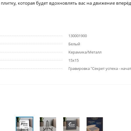
 плитку, которая будет вдохновлять вас на движение вперёд
130001900
Белый
Керамика/Металл
15х15
Гравировка "Секрет успеха - нача