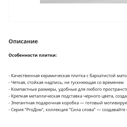
Описание
Особенности плитки:
- Качественная керамическая плитка с бархатистой мат
- Чёткая, стойкая надпись, не тускнеющая со временем
- Компактные размеры, удобные для любого пространст
- Крепкая металлическая подставка чёрного цвета, со
- Элегантная подарочная коробка — готовый мотивиру
- Серия "ProДом", коллекция "Сила слова" — создавай