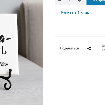
В корз
Купить в 1 клик
Ц
Поделиться
о