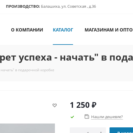
ПРОИЗВОДСТВО:
Балашиха, ул. Советская , д.36
О КОМПАНИИ
КАТАЛОГ
МАГАЗИНАМ И ОПТО
ет успеха - начать" в по
 начать" в подарочной коробке
1 250
₽
Нашли дешевле?