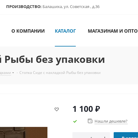
ПРОИЗВОДСТВО:
Балашиха, ул. Советская , д.36
О КОМПАНИИ
КАТАЛОГ
МАГАЗИНАМ И ОПТО
й Рыбы без упаковки
адками
-
Стопка Сиде с накладкой Рыбы без упаковки
1 100
₽
Нашли дешевле?