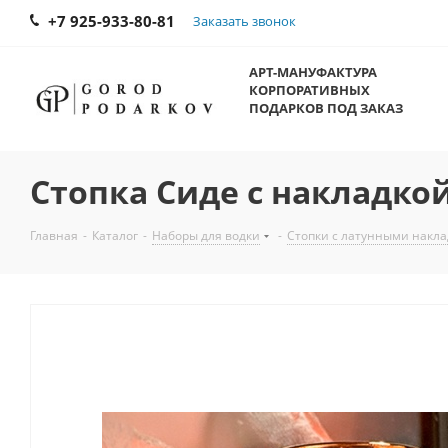
+7 925-933-80-81
Заказать звонок
АРТ-МАНУФАКТУРА
КОРПОРАТИВНЫХ
ПОДАРКОВ ПОД ЗАКАЗ
Стопка Сиде с накладко
Главная
-
Каталог
-
Наборы для водки
-
Стопки с латунными накл