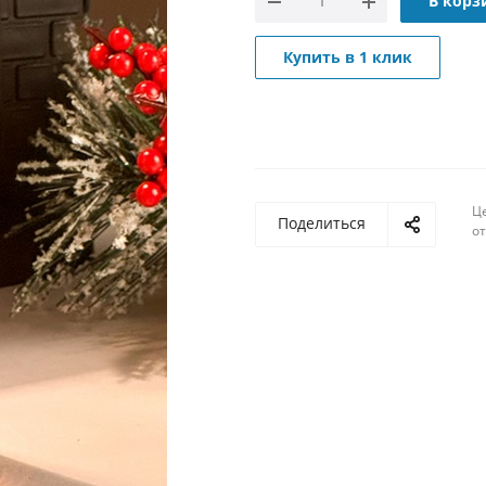
В корз
Купить в 1 клик
Ц
Поделиться
о