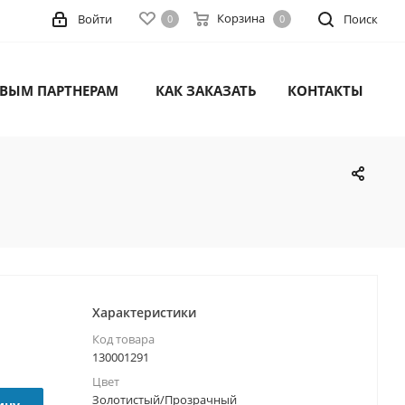
Корзина
Войти
Поиск
0
0
ВЫМ ПАРТНЕРАМ
КАК ЗАКАЗАТЬ
КОНТАКТЫ
Характеристики
Код товара
130001291
Цвет
Золотистый/Прозрачный